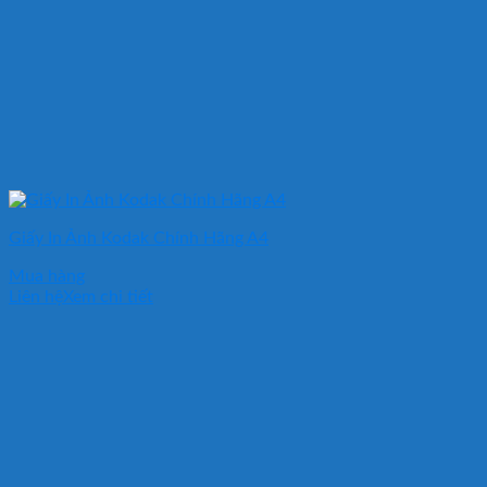
Giấy In Ảnh Kodak Chính Hãng A4
Mua hàng
Liên hệ
Xem chi tiết