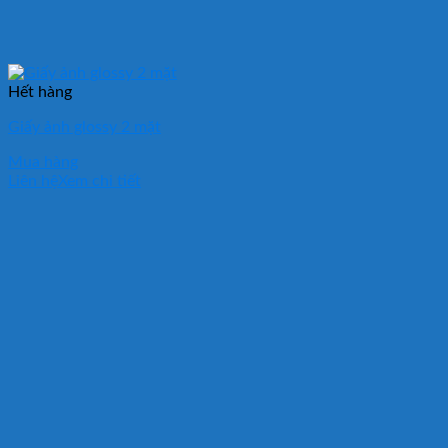
Hết hàng
Giấy ảnh glossy 2 mặt
Mua hàng
Liên hệ
Xem chi tiết