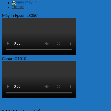
Review máy in
Tin tức
Máy In Epson L8050
Canon G1010