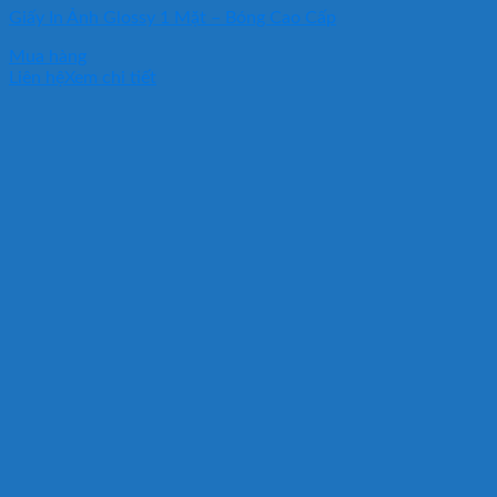
Giấy In Ảnh Glossy 1 Mặt – Bóng Cao Cấp
Mua hàng
Liên hệ
Xem chi tiết