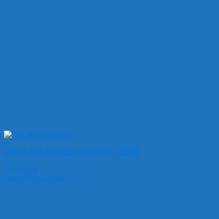
Giấy In Ảnh 13x18cm Bóng (5R) – 20 Tờ
Mua hàng
Liên hệ
Xem chi tiết