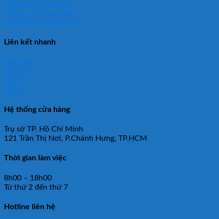
Chính sách bảo mật
Chính sách giao hàng
Hình thức thanh toán
Liên kết nhanh
Sản phẩm
Dịch vụ
Blog
Liên hệ
Hệ thống cửa hàng
Trụ sở TP. Hồ Chí Minh
121 Trần Thị Nơi, P.Chánh Hưng, TP.HCM
Thời gian làm việc
8h00 – 18h00
Từ thứ 2 đến thứ 7
Hotline liên hệ